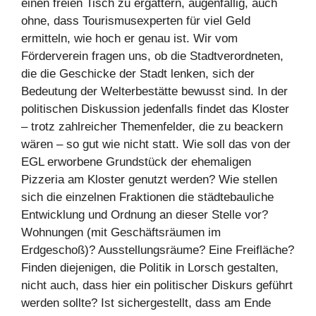
einen freien Tisch zu ergattern, augenfällig, auch
ohne, dass Tourismusexperten für viel Geld
ermitteln, wie hoch er genau ist. Wir vom
Förderverein fragen uns, ob die Stadtverordneten,
die die Geschicke der Stadt lenken, sich der
Bedeutung der Welterbestätte bewusst sind. In der
politischen Diskussion jedenfalls findet das Kloster
– trotz zahlreicher Themenfelder, die zu beackern
wären – so gut wie nicht statt. Wie soll das von der
EGL erworbene Grundstück der ehemaligen
Pizzeria am Kloster genutzt werden? Wie stellen
sich die einzelnen Fraktionen die städtebauliche
Entwicklung und Ordnung an dieser Stelle vor?
Wohnungen (mit Geschäftsräumen im
Erdgeschoß)? Ausstellungsräume? Eine Freifläche?
Finden diejenigen, die Politik in Lorsch gestalten,
nicht auch, dass hier ein politischer Diskurs geführt
werden sollte? Ist sichergestellt, dass am Ende