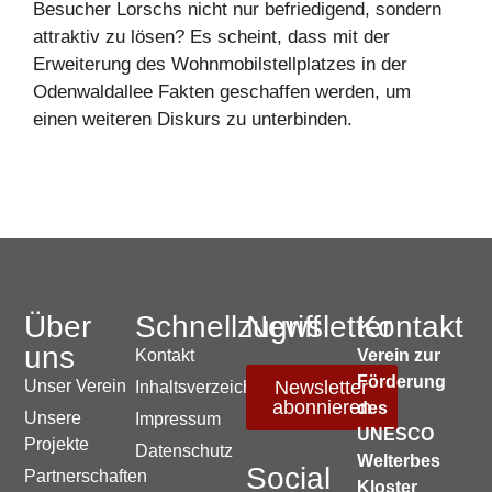
Besucher Lorschs nicht nur befriedigend, sondern
attraktiv zu lösen? Es scheint, dass mit der
Erweiterung des Wohnmobilstellplatzes in der
Odenwaldallee Fakten geschaffen werden, um
einen weiteren Diskurs zu unterbinden.
Über
Schnellzugriff
Newsletter
Kontakt
uns
Kontakt
Verein zur
Förderung
Unser Verein
Newsletter
Inhaltsverzeichnis
abonnieren
des
Unsere
Impressum
UNESCO
Projekte
Datenschutz
Welterbes
Social
Partnerschaften
Kloster