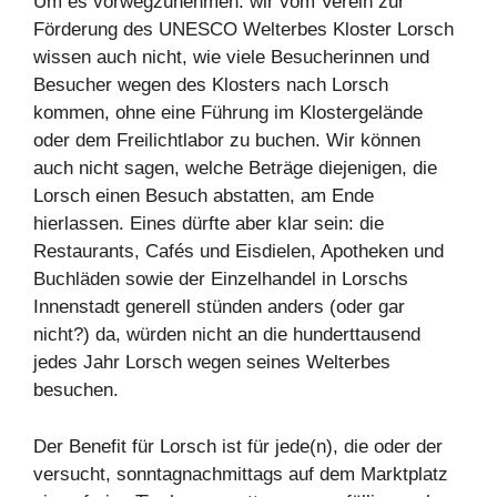
Um es vorwegzunehmen: wir vom Verein zur
Förderung des UNESCO Welterbes Kloster Lorsch
wissen auch nicht, wie viele Besucherinnen und
Besucher wegen des Klosters nach Lorsch
kommen, ohne eine Führung im Klostergelände
oder dem Freilichtlabor zu buchen. Wir können
auch nicht sagen, welche Beträge diejenigen, die
Lorsch einen Besuch abstatten, am Ende
hierlassen. Eines dürfte aber klar sein: die
Restaurants, Cafés und Eisdielen, Apotheken und
Buchläden sowie der Einzelhandel in Lorschs
Innenstadt generell stünden anders (oder gar
nicht?) da, würden nicht an die hunderttausend
jedes Jahr Lorsch wegen seines Welterbes
besuchen.
Der Benefit für Lorsch ist für jede(n), die oder der
versucht, sonntagnachmittags auf dem Marktplatz